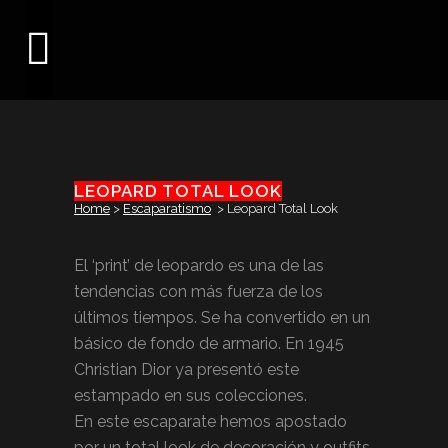
LEOPARD TOTAL LOOK
Home
>
Escaparatismo
>
Leopard Total Look
El ‘print’ de leopardo es una de las
tendencias con más fuerza de los
últimos tiempos. Se ha convertido en un
básico de fondo de armario. En 1945
Christian Dior ya presentó este
estampado en sus colecciones.
En este escaparate hemos apostado
por un total look de decoración y outfits,