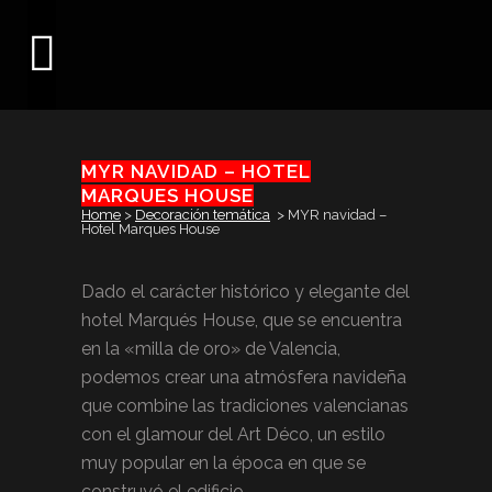
MYR NAVIDAD – HOTEL
MARQUES HOUSE
Home
>
Decoración temática
>
MYR navidad –
Hotel Marques House
Dado el carácter histórico y elegante del
hotel Marqués House, que se encuentra
en la «milla de oro» de Valencia,
podemos crear una atmósfera navideña
que combine las tradiciones valencianas
con el glamour del Art Déco, un estilo
muy popular en la época en que se
construyó el edificio.