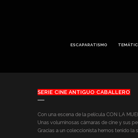
ESCAPARATISMO
TEMÁTI
SERIE CINE ANTIGUO CABALLERO
Con una escena de la película CON LA MUE
Unas voluminosas cámaras de cine y sus pel
Gracias a un coleccionista hemos tenido la s