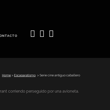
ONTACTO
Home
>
Escaparatismo
>
Serie cine antiguo caballero
nt corriendo perseguido por una avioneta.